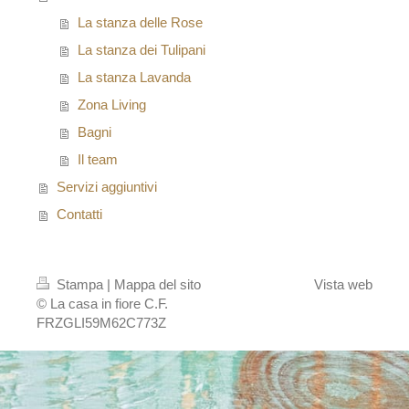
La stanza delle Rose
La stanza dei Tulipani
La stanza Lavanda
Zona Living
Bagni
Il team
Servizi aggiuntivi
Contatti
Stampa
|
Mappa del sito
Vista web
© La casa in fiore C.F.
FRZGLI59M62C773Z